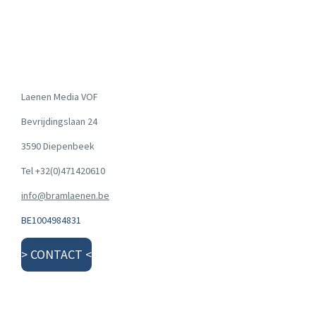
Laenen Media VOF
Bevrijdingslaan 24
3590 Diepenbeek
Tel +32(0)471420610
info@bramlaenen.be
BE1004984831
> CONTACT <