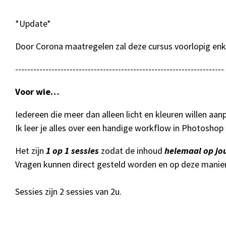
*Update*
Door Corona maatregelen zal deze cursus voorlopig enk
---------------------------------------------------------------------
Voor wie…
Iedereen die meer dan alleen licht en kleuren willen aa
Ik leer je alles over een handige workflow in Photoshop
Het zijn
1 op 1 sessies
zodat de inhoud
helemaal op jo
Vragen kunnen direct gesteld worden en op deze manier
Sessies zijn 2 sessies van 2u.